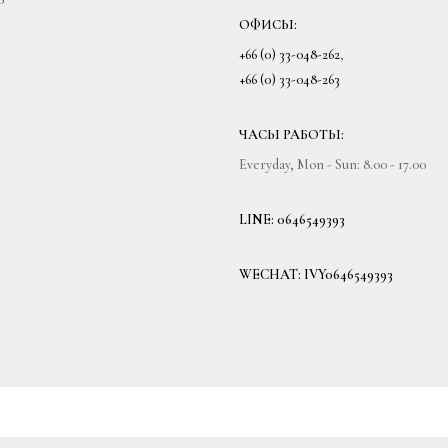
ОФИСЫ:
+66 (0) 33-048-262
,
+66 (0) 33-048-263
ЧАСЫ РАБОТЫ:
Everyday, Mon - Sun: 8.00 - 17.00
LINE: 0646549393
WECHAT: IVY0646549393