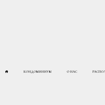
КОНДОМИНИУМ
О НАС
РАСПО