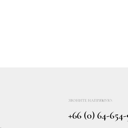
ЗВОНИТЕ НАПРЯМУЮ:
+66 (0) 64-654
0