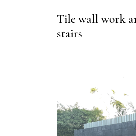
Tile wall work a
stairs