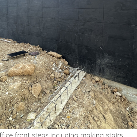
ffice front steps including making stairs