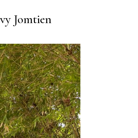
Ivy Jomtien