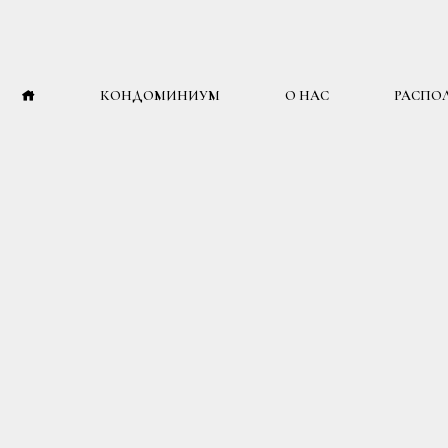
КОНДОМИНИУМ
О НАС
РАСПО