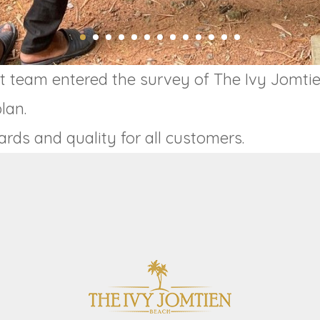
ct team entered the survey of The Ivy Jomti
lan.
ards and quality for all customers.